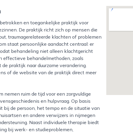
m
zinnen. De praktijk richt zich op mensen die
out, traumagerelateerde klachten of problemen
oom staat persoonlijke aandacht centraal: er
zodat behandeling niet alleen klachtgericht
n effectieve behandelmethoden, zoals
 de praktijk naar duurzame verandering.
s of de website van de praktijk direct meer
evensgeschiedenis en hulpvraag. Op basis
 bij de persoon, het tempo en de situatie van
huisartsen en andere verwijzers in nijmegen
dersteuning. Naast individuele therapie biedt
ding bij werk- en studieproblemen,