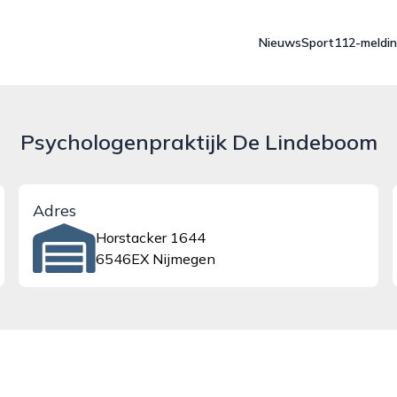
Nieuws
Sport
112-meldi
Psychologenpraktijk De Lindeboom
Adres
Horstacker 1644
6546EX Nijmegen