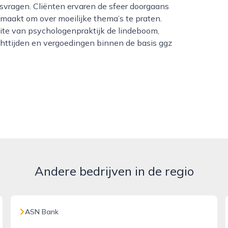
svragen. Cliënten ervaren de sfeer doorgaans
r maakt om over moeilijke thema’s te praten.
site van psychologenpraktijk de lindeboom,
httijden en vergoedingen binnen de basis ggz
Andere bedrijven in de regio
ASN Bank