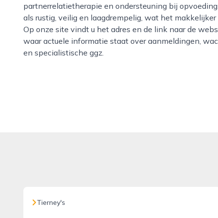
partnerrelatietherapie en ondersteuning bij opvoeding
als rustig, veilig en laagdrempelig, wat het makkelijke
Op onze site vindt u het adres en de link naar de web
waar actuele informatie staat over aanmeldingen, wac
en specialistische ggz.
Tierney's