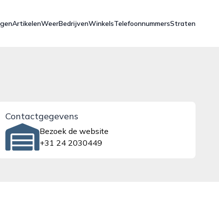
ngen
Artikelen
Weer
Bedrijven
Winkels
Telefoonnummers
Straten
Contactgegevens
Bezoek de website
+31 24 2030449