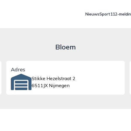
Nieuws
Sport
112-meldi
Bloem
Adres
Stikke Hezelstraat 2
6511JX Nijmegen