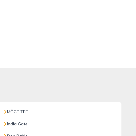
MÖGE TEE
India Gate