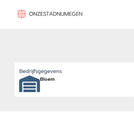
onzestadnijmegen.nl
Bedrijfsgegevens
Bloem