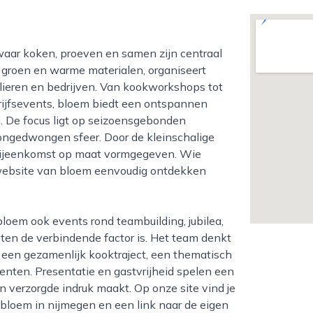
r groen en warme materialen, organiseert
culieren en bedrijven. Van kookworkshops tot
drijfsevents, bloem biedt een ontspannen
 De focus ligt op seizoensgebonden
ongedwongen sfeer. Door de kleinschalige
e bijeenkomst op maat vormgegeven. Wie
e website van bloem eenvoudig ontdekken
ten de verbindende factor is. Het team denkt
een gezamenlijk kooktraject, een thematisch
enten. Presentatie en gastvrijheid spelen een
n verzorgde indruk maakt. Op onze site vind je
bloem in nijmegen en een link naar de eigen