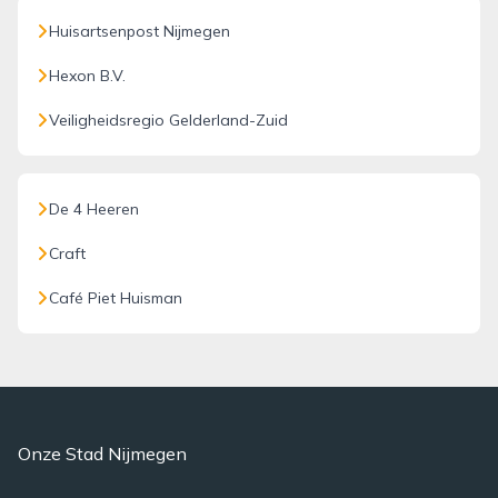
Huisartsenpost Nijmegen
Hexon B.V.
Veiligheidsregio Gelderland-Zuid
De 4 Heeren
Craft
Café Piet Huisman
Onze Stad Nijmegen