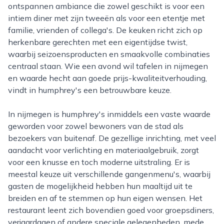
ontspannen ambiance die zowel geschikt is voor een
intiem diner met zijn tweeën als voor een etentje met
familie, vrienden of collega's. De keuken richt zich op
herkenbare gerechten met een eigentijdse twist,
waarbij seizoensproducten en smaakvolle combinaties
centraal staan. Wie een avond wil tafelen in nijmegen
en waarde hecht aan goede prijs-kwaliteitverhouding,
vindt in humphrey's een betrouwbare keuze.
In nijmegen is humphrey's inmiddels een vaste waarde
geworden voor zowel bewoners van de stad als
bezoekers van buitenaf. De gezellige inrichting, met veel
aandacht voor verlichting en materiaalgebruik, zorgt
voor een knusse en toch moderne uitstraling. Er is
meestal keuze uit verschillende gangenmenu's, waarbij
gasten de mogelijkheid hebben hun maaltijd uit te
breiden en af te stemmen op hun eigen wensen. Het
restaurant leent zich bovendien goed voor groepsdiners,
verjaardagen of andere speciale gelegenheden, mede