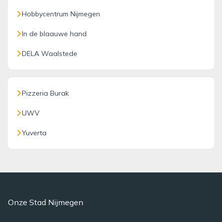
Hobbycentrum Nijmegen
In de blaauwe hand
DELA Waalstede
Pizzeria Burak
UWV
Yuverta
Onze Stad Nijmegen