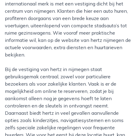
internationaal merk is met een vestiging dicht bij het
centrum van nijmegen. Klanten die hier een auto huren,
profiteren doorgaans van een brede keuze aan
voertuigen, uiteenlopend van compacte stadsauto’s tot
ruime gezinswagens. Wie vooraf meer praktische
informatie wil, kan op de website van hertz nijmegen de
actuele voorwaarden, extra diensten en huurtarieven
bekijken.
Bij de vestiging van hertz in nijmegen staat
gebruiksgemak centraal, zowel voor particuliere
bezoekers als voor zakelijke klanten. Vaak is er de
mogelijkheid om online te reserveren, zodat je bij
aankomst alleen nog je gegevens hoeft te laten
controleren en de sleutels in ontvangst neemt.
Daarnaast biedt hertz in veel gevallen aanvullende
opties zoals kinderzitjes, navigatiesystemen en soms
zelfs speciale zakelijke regelingen voor frequente
huurders. Wie voor het eerst bij deze locatie huurt, kan