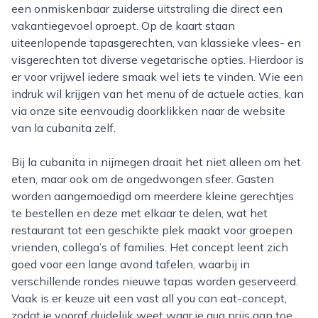
een onmiskenbaar zuiderse uitstraling die direct een
vakantiegevoel oproept. Op de kaart staan
uiteenlopende tapasgerechten, van klassieke vlees- en
visgerechten tot diverse vegetarische opties. Hierdoor is
er voor vrijwel iedere smaak wel iets te vinden. Wie een
indruk wil krijgen van het menu of de actuele acties, kan
via onze site eenvoudig doorklikken naar de website
van la cubanita zelf.
Bij la cubanita in nijmegen draait het niet alleen om het
eten, maar ook om de ongedwongen sfeer. Gasten
worden aangemoedigd om meerdere kleine gerechtjes
te bestellen en deze met elkaar te delen, wat het
restaurant tot een geschikte plek maakt voor groepen
vrienden, collega’s of families. Het concept leent zich
goed voor een lange avond tafelen, waarbij in
verschillende rondes nieuwe tapas worden geserveerd.
Vaak is er keuze uit een vast all you can eat-concept,
zodat je vooraf duidelijk weet waar je qua prijs aan toe