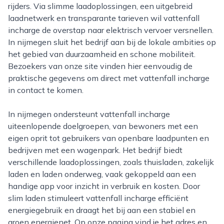
rijders. Via slimme laadoplossingen, een uitgebreid
laadnetwerk en transparante tarieven wil vattenfall
incharge de overstap naar elektrisch vervoer versnellen.
In nijmegen sluit het bedrijf aan bij de lokale ambities op
het gebied van duurzaamheid en schone mobiliteit.
Bezoekers van onze site vinden hier eenvoudig de
praktische gegevens om direct met vattenfall incharge
in contact te komen.
In nijmegen ondersteunt vattenfall incharge
uiteenlopende doelgroepen, van bewoners met een
eigen oprit tot gebruikers van openbare laadpunten en
bedrijven met een wagenpark. Het bedrijf biedt
verschillende laadoplossingen, zoals thuisladen, zakelijk
laden en laden onderweg, vaak gekoppeld aan een
handige app voor inzicht in verbruik en kosten. Door
slim laden stimuleert vattenfall incharge efficiënt
energiegebruik en draagt het bij aan een stabiel en
groen energienet. Op onze pagina vind je het adres en