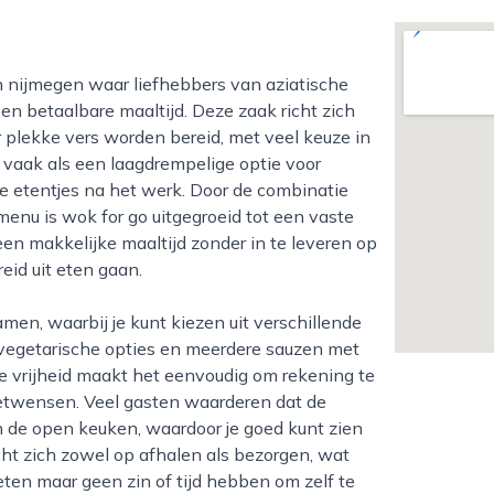
en betaalbare maaltijd. Deze zaak richt zich
 plekke vers worden bereid, met veel keuze in
 vaak als een laagdrempelige optie voor
 etentjes na het werk. Door de combinatie
 menu is wok for go uitgegroeid tot een vaste
een makkelijke maaltijd zonder in te leveren op
reid uit eten gaan.
of vegetarische opties en meerdere sauzen met
ze vrijheid maakt het eenvoudig om rekening te
etwensen. Veel gasten waarderen dat de
in de open keuken, waardoor je goed kunt zien
cht zich zowel op afhalen als bezorgen, wat
eten maar geen zin of tijd hebben om zelf te