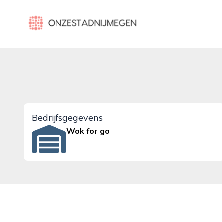
onzestadnijmegen.nl
Bedrijfsgegevens
Wok for go