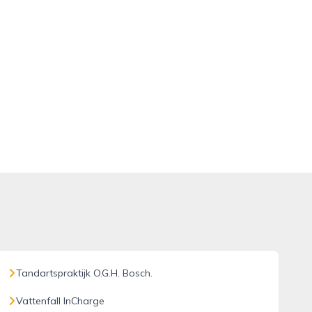
Tandartspraktijk O.G.H. Bosch.
Vattenfall InCharge