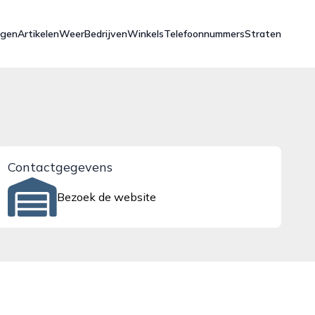
ngen
Artikelen
Weer
Bedrijven
Winkels
Telefoonnummers
Straten
Contactgegevens
Bezoek de website