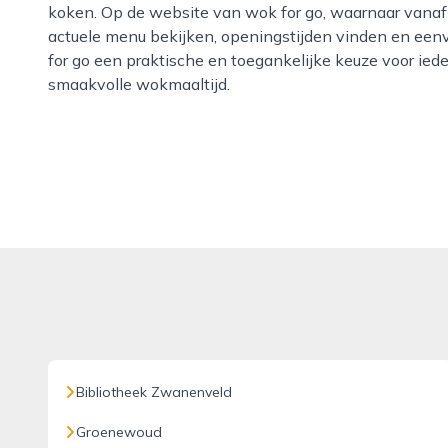
koken. Op de website van wok for go, waarnaar vanaf
actuele menu bekijken, openingstijden vinden en eenv
for go een praktische en toegankelijke keuze voor ied
smaakvolle wokmaaltijd.
Bibliotheek Zwanenveld
Groenewoud