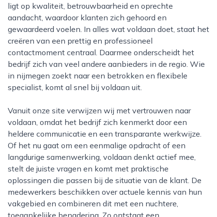
ligt op kwaliteit, betrouwbaarheid en oprechte
aandacht, waardoor klanten zich gehoord en
gewaardeerd voelen. In alles wat voldaan doet, staat het
creëren van een prettig en professioneel
contactmoment centraal. Daarmee onderscheidt het
bedrijf zich van veel andere aanbieders in de regio. Wie
in nijmegen zoekt naar een betrokken en flexibele
specialist, komt al snel bij voldaan uit.
Vanuit onze site verwijzen wij met vertrouwen naar
voldaan, omdat het bedrijf zich kenmerkt door een
heldere communicatie en een transparante werkwijze.
Of het nu gaat om een eenmalige opdracht of een
langdurige samenwerking, voldaan denkt actief mee,
stelt de juiste vragen en komt met praktische
oplossingen die passen bij de situatie van de klant. De
medewerkers beschikken over actuele kennis van hun
vakgebied en combineren dit met een nuchtere,
toegankelijke benadering. Zo ontstaat een