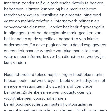
inrichten, zonder zelf alle technische details te hoeven
beheersen. Klanten kunnen bij blue marlin telecom
terecht voor advies, installatie en ondersteuning rond
vaste en mobiele telefonie, internetverbindingen en
aanverwante diensten. Doordat het bedrijf gevestigd is
in nijmegen, kent het de regionale markt goed en kan
het inspelen op de specifieke behoeften van lokale
ondernemers. Op deze pagina vindt u de adresgegevens
en een link naar de website van blue marlin telecom,
waar u meer informatie over hun diensten en werkwijze
kunt vinden.
Naast standaard telecomoplossingen biedt blue marlin
telecom ook maatwerk, bijvoorbeeld voor bedrijven met
meerdere vestigingen, thuiswerkers of complexe
belroutes. Zij denken mee over vraagstukken als
wachtrijbeheer, doorschakelingen,
bereikbaarheidsdiensten buiten kantoortijden en
integratie met bestaande it-systemen. Daarbij staat een