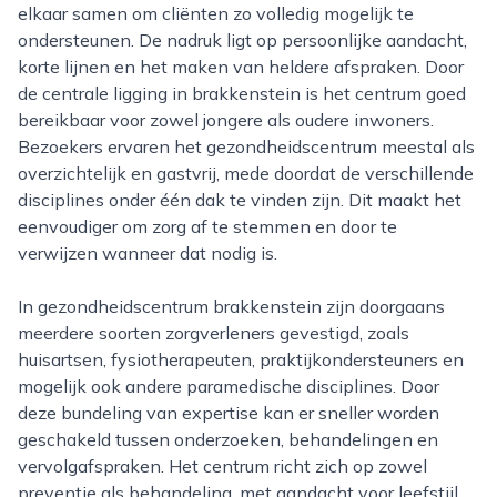
elkaar samen om cliënten zo volledig mogelijk te
ondersteunen. De nadruk ligt op persoonlijke aandacht,
korte lijnen en het maken van heldere afspraken. Door
de centrale ligging in brakkenstein is het centrum goed
bereikbaar voor zowel jongere als oudere inwoners.
Bezoekers ervaren het gezondheidscentrum meestal als
overzichtelijk en gastvrij, mede doordat de verschillende
disciplines onder één dak te vinden zijn. Dit maakt het
eenvoudiger om zorg af te stemmen en door te
verwijzen wanneer dat nodig is.
In gezondheidscentrum brakkenstein zijn doorgaans
meerdere soorten zorgverleners gevestigd, zoals
huisartsen, fysiotherapeuten, praktijkondersteuners en
mogelijk ook andere paramedische disciplines. Door
deze bundeling van expertise kan er sneller worden
geschakeld tussen onderzoeken, behandelingen en
vervolgafspraken. Het centrum richt zich op zowel
preventie als behandeling, met aandacht voor leefstijl,