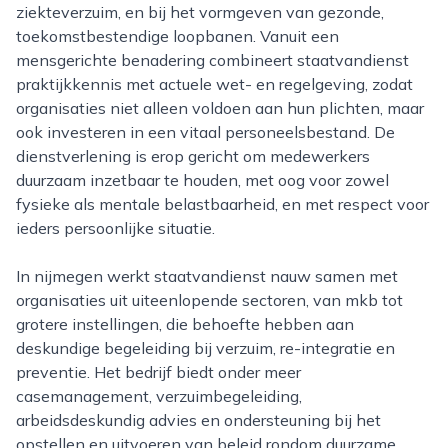
ziekteverzuim, en bij het vormgeven van gezonde,
toekomstbestendige loopbanen. Vanuit een
mensgerichte benadering combineert staatvandienst
praktijkkennis met actuele wet- en regelgeving, zodat
organisaties niet alleen voldoen aan hun plichten, maar
ook investeren in een vitaal personeelsbestand. De
dienstverlening is erop gericht om medewerkers
duurzaam inzetbaar te houden, met oog voor zowel
fysieke als mentale belastbaarheid, en met respect voor
ieders persoonlijke situatie.
In nijmegen werkt staatvandienst nauw samen met
organisaties uit uiteenlopende sectoren, van mkb tot
grotere instellingen, die behoefte hebben aan
deskundige begeleiding bij verzuim, re-integratie en
preventie. Het bedrijf biedt onder meer
casemanagement, verzuimbegeleiding,
arbeidsdeskundig advies en ondersteuning bij het
opstellen en uitvoeren van beleid rondom duurzame