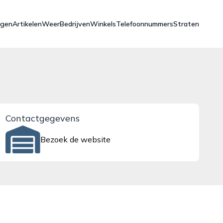
ngen
Artikelen
Weer
Bedrijven
Winkels
Telefoonnummers
Straten
Contactgegevens
Bezoek de website