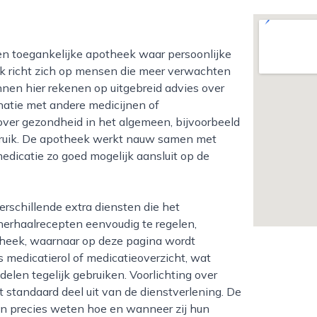
eek richt zich op mensen die meer verwachten
nen hier rekenen op uitgebreid advies over
natie met andere medicijnen of
 over gezondheid in het algemeen, bijvoorbeeld
ebruik. De apotheek werkt nauw samen met
medicatie zo goed mogelijk aansluit op de
herhaalrecepten eenvoudig te regelen,
otheek, waarnaar op deze pagina wordt
 medicatierol of medicatieoverzicht, wat
len tegelijk gebruiken. Voorlichting over
 standaard deel uit van de dienstverlening. De
en precies weten hoe en wanneer zij hun