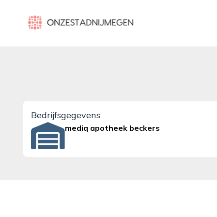
onzestadnijmegen.nl
Bedrijfsgegevens
mediq apotheek beckers