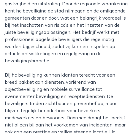
gastvrijheid en uitstraling. Door de regionale verankering
kent hc beveiliging de stad nijmegen en de omliggende
gemeenten door en door, wat een belangrijk voordeel is
bij het inschatten van risico’s en het inzetten van de
juiste beveiligingsoplossingen. Het bedrijf werkt met
professioneel opgeleide beveiligers die regelmatig
worden bijgeschoold, zodat zij kunnen inspelen op
actuele ontwikkelingen en regelgeving in de
beveiligingsbranche.
Bij hc beveiliging kunnen klanten terecht voor een
breed pakket aan diensten, variërend van
objectbeveiliging en mobiele surveillance tot
evenementenbeveiliging en receptiediensten. De
beveiligers treden zichtbaar en preventief op, maar
blijven tegelijk benaderbaar voor bezoekers,
medewerkers en bewoners. Daarmee draagt het bedrijf
niet alleen bij aan het voorkomen van incidenten, maar
ook aan een prettige en veilige sfeer op locatie. Hc