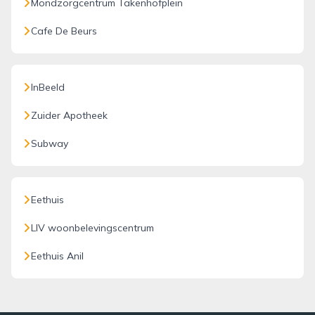
Mondzorgcentrum Takenhofplein
Cafe De Beurs
InBeeld
Zuider Apotheek
Subway
Eethuis
LIV woonbelevingscentrum
Eethuis Anil