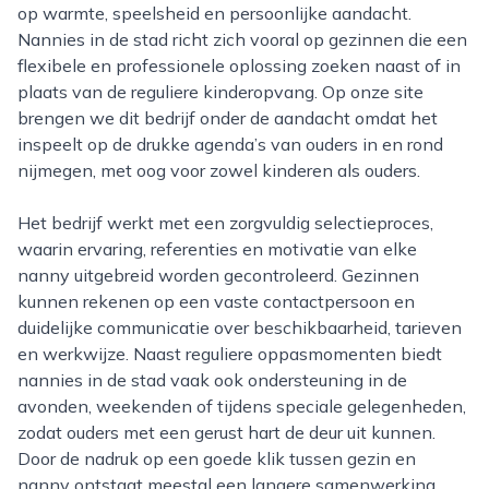
op warmte, speelsheid en persoonlijke aandacht.
Nannies in de stad richt zich vooral op gezinnen die een
flexibele en professionele oplossing zoeken naast of in
plaats van de reguliere kinderopvang. Op onze site
brengen we dit bedrijf onder de aandacht omdat het
inspeelt op de drukke agenda’s van ouders in en rond
nijmegen, met oog voor zowel kinderen als ouders.
Het bedrijf werkt met een zorgvuldig selectieproces,
waarin ervaring, referenties en motivatie van elke
nanny uitgebreid worden gecontroleerd. Gezinnen
kunnen rekenen op een vaste contactpersoon en
duidelijke communicatie over beschikbaarheid, tarieven
en werkwijze. Naast reguliere oppasmomenten biedt
nannies in de stad vaak ook ondersteuning in de
avonden, weekenden of tijdens speciale gelegenheden,
zodat ouders met een gerust hart de deur uit kunnen.
Door de nadruk op een goede klik tussen gezin en
nanny ontstaat meestal een langere samenwerking,