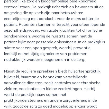
persoonlijke zorg en laagdrempelige bereikbaarheid
centraal staan. De praktijk richt zich op bewoners uit de
omgeving die op zoek zijn naar betrouwbare
eerstelijnszorg met aandacht voor de mens achter de
patiënt. Patiënten kunnen er terecht voor uiteenlopende
gezondheidsvragen, van acute klachten tot chronische
aandoeningen, waarbij de huisarts samen met de
patiënt kijkt naar passende oplossingen. In de praktijk is
ruimte voor een open gesprek, waarbij preventie,
leefstijl en het tijdig signaleren van problemen
nadrukkelijk worden meegenomen in de zorg.
Naast de reguliere spreekuren biedt huisartsenpraktijk
bijleveld, huurman en hennekam verschillende
aanvullende diensten, zoals controles voor chronische
ziekten, vaccinaties en kleine verrichtingen. Hierbij
werkt de praktijk nauw samen met
praktijkondersteuners en andere zorgverleners in de
wijk, zodat de zorg zo goed mogelijk op elkaar wordt