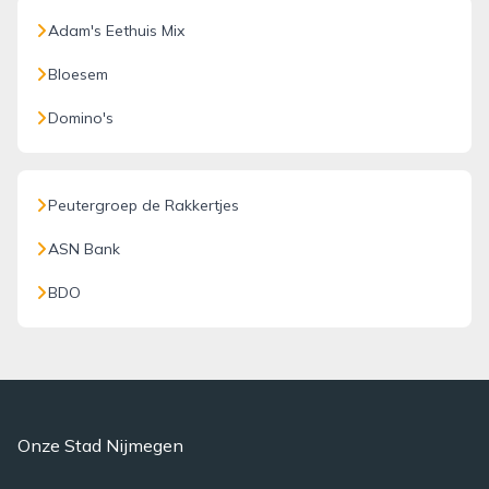
Adam's Eethuis Mix
Bloesem
Domino's
Peutergroep de Rakkertjes
ASN Bank
BDO
Onze Stad Nijmegen