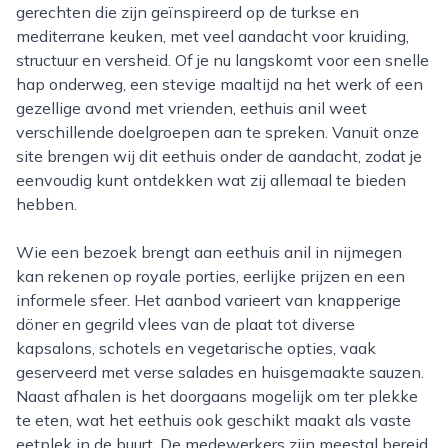
gerechten die zijn geïnspireerd op de turkse en
mediterrane keuken, met veel aandacht voor kruiding,
structuur en versheid. Of je nu langskomt voor een snelle
hap onderweg, een stevige maaltijd na het werk of een
gezellige avond met vrienden, eethuis anil weet
verschillende doelgroepen aan te spreken. Vanuit onze
site brengen wij dit eethuis onder de aandacht, zodat je
eenvoudig kunt ontdekken wat zij allemaal te bieden
hebben.
Wie een bezoek brengt aan eethuis anil in nijmegen
kan rekenen op royale porties, eerlijke prijzen en een
informele sfeer. Het aanbod varieert van knapperige
döner en gegrild vlees van de plaat tot diverse
kapsalons, schotels en vegetarische opties, vaak
geserveerd met verse salades en huisgemaakte sauzen.
Naast afhalen is het doorgaans mogelijk om ter plekke
te eten, wat het eethuis ook geschikt maakt als vaste
eetplek in de buurt. De medewerkers zijn meestal bereid