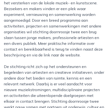
het versterken van de lokale muziek- en kunstscene.
Bezoekers en makers vinden er een plek waar
experiment, vernieuwing en samenwerking worden
aangemoedigd. Door een breed programma aan
activiteiten, projecten en samenwerkingen met andere
organisaties wil stichting doornroosje twee een brug
slaan tussen jonge makers, professionele artiesten en
een divers publiek. Meer praktische informatie over
contact en bereikbaarheid is terug te vinden naast deze
beschrijving en via de link naar de website.
De stichting richt zich op het ondersteunen en
begeleiden van artiesten en creatieve initiatieven, onder
andere door het bieden van ruimte, kennis en een
relevant netwerk. Daarbij is er veel aandacht voor
nieuwe muziekstromingen, multidisciplinaire projecten
en activiteiten die uiteenlopende doelgroepen met
elkaar in contact brengen. Stichting doornroosje twee
werkt nauw samen met partners uit onderwijs, cultuur en