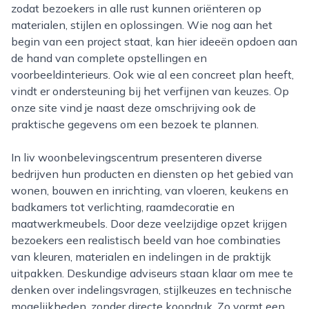
zodat bezoekers in alle rust kunnen oriënteren op
materialen, stijlen en oplossingen. Wie nog aan het
begin van een project staat, kan hier ideeën opdoen aan
de hand van complete opstellingen en
voorbeeldinterieurs. Ook wie al een concreet plan heeft,
vindt er ondersteuning bij het verfijnen van keuzes. Op
onze site vind je naast deze omschrijving ook de
praktische gegevens om een bezoek te plannen.
In liv woonbelevingscentrum presenteren diverse
bedrijven hun producten en diensten op het gebied van
wonen, bouwen en inrichting, van vloeren, keukens en
badkamers tot verlichting, raamdecoratie en
maatwerkmeubels. Door deze veelzijdige opzet krijgen
bezoekers een realistisch beeld van hoe combinaties
van kleuren, materialen en indelingen in de praktijk
uitpakken. Deskundige adviseurs staan klaar om mee te
denken over indelingsvragen, stijlkeuzes en technische
mogelijkheden, zonder directe koopdruk. Zo vormt een