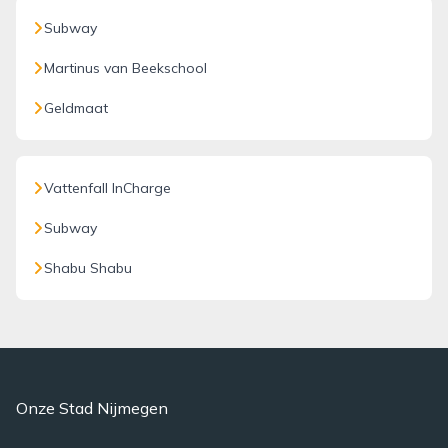
Subway
Martinus van Beekschool
Geldmaat
Vattenfall InCharge
Subway
Shabu Shabu
Onze Stad Nijmegen