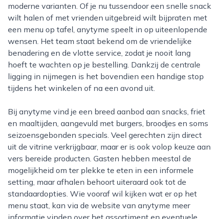
moderne varianten. Of je nu tussendoor een snelle snack
wilt halen of met vrienden uitgebreid wilt bijpraten met
een menu op tafel, anytyme speelt in op uiteenlopende
wensen. Het team staat bekend om de vriendelijke
benadering en de vlotte service, zodat je nooit lang
hoeft te wachten op je bestelling. Dankzij de centrale
ligging in nijmegen is het bovendien een handige stop
tijdens het winkelen of na een avond uit.
Bij anytyme vind je een breed aanbod aan snacks, friet
en maaltijden, aangevuld met burgers, broodjes en soms
seizoensgebonden specials. Veel gerechten zijn direct
uit de vitrine verkrijgbaar, maar er is ook volop keuze aan
vers bereide producten. Gasten hebben meestal de
mogelijkheid om ter plekke te eten in een informele
setting, maar afhalen behoort uiteraard ook tot de
standaardopties. Wie vooraf wil kijken wat er op het
menu staat, kan via de website van anytyme meer
informatie vinden over het assortiment en eventuele