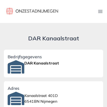
onzestadnijmegen.nl
Ope
DAR Kanaalstraat
Bedrijfsgegevens
DAR Kanaalstraat
Adres
Kanaalstraat 401D
6541BN Nijmegen