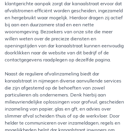
klantgerichte aanpak zorgt dar kanaalstraat ervoor dat
afvalstromen efficiënt worden gescheiden, ingezameld
en hergebruikt waar mogelijk. Hierdoor dragen zij actief
bij aan een duurzamere stad en een nette
woonomgeving. Bezoekers van onze site die meer
willen weten over de precieze diensten en
openingstijden van dar kanaalstraat kunnen eenvoudig
doorklikken naar de website van dit bedrijf of de
contactgegevens raadplegen op dezelfde pagina.
Naast de reguliere afvalinzameling biedt dar
kanaalstraat in nijmegen diverse aanvullende services
die zijn afgestemd op de behoeften van zowel
particulieren als ondernemers. Denk hierbij aan
milieuvriendelijke oplossingen voor grofvuil, gescheiden
inzameling van papier, glas en gft, en advies over
slimmer afval scheiden thuis of op de werkvloer. Door
helder te communiceren over inzameldagen, regels en
mogelijkheden helpt dar kanaalstraat inwoners om