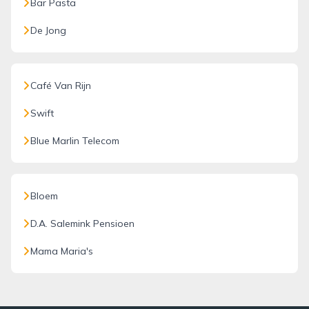
Bar Pasta
De Jong
Café Van Rijn
Swift
Blue Marlin Telecom
Bloem
D.A. Salemink Pensioen
Mama Maria's