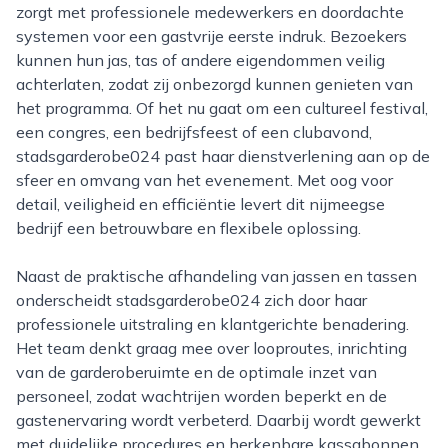
zorgt met professionele medewerkers en doordachte
systemen voor een gastvrije eerste indruk. Bezoekers
kunnen hun jas, tas of andere eigendommen veilig
achterlaten, zodat zij onbezorgd kunnen genieten van
het programma. Of het nu gaat om een cultureel festival,
een congres, een bedrijfsfeest of een clubavond,
stadsgarderobe024 past haar dienstverlening aan op de
sfeer en omvang van het evenement. Met oog voor
detail, veiligheid en efficiëntie levert dit nijmeegse
bedrijf een betrouwbare en flexibele oplossing.
Naast de praktische afhandeling van jassen en tassen
onderscheidt stadsgarderobe024 zich door haar
professionele uitstraling en klantgerichte benadering.
Het team denkt graag mee over looproutes, inrichting
van de garderoberuimte en de optimale inzet van
personeel, zodat wachtrijen worden beperkt en de
gastenervaring wordt verbeterd. Daarbij wordt gewerkt
met duidelijke procedures en herkenbare kassabonnen,