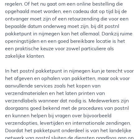
regelen. Of het nu gaat om een online bestelling die
opgehaald moet worden, een cadeau dat op tijd bij de
ontvanger moet zijn of een retourzending die voor een
bepaalde datum onderweg moet zijn, bij dit postnl
pakketpunt in nijmegen kan het allemaal. Dankzij ruime
openingstijden en een goed bereikbare locatie is het
een praktische keuze voor zowel particuliere als
zakelijke klanten.
In het postnl pakketpunt in nijmegen kun je terecht voor
het afgeven en ophalen van pakketten, maar ook voor
aanvullende services zoals het kopen van
verzendmaterialen en het laten printen van
verzendlabels wanneer dat nodig is. Medewerkers zijn
doorgaans goed bekend met de procedures van postnl
en kunnen helpen bij vragen over bijvoorbeeld
verzendopties, levertijden en internationale zendingen.
Doordat het pakketpunt onderdeel is van het landelijke
netwerk van postnl sluiten de diensten naadloos aan op