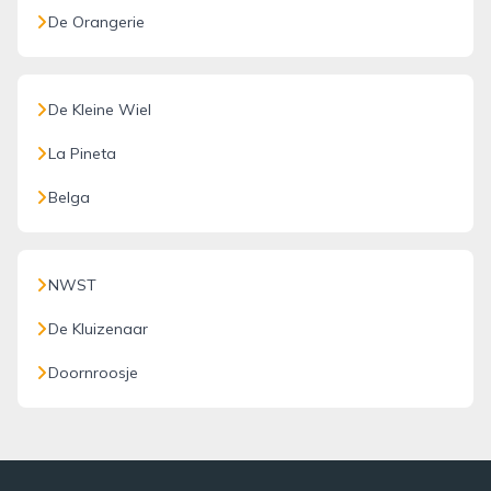
De Orangerie
De Kleine Wiel
La Pineta
Belga
NWST
De Kluizenaar
Doornroosje