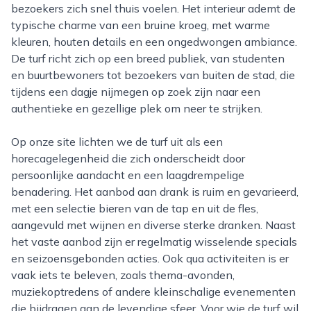
bezoekers zich snel thuis voelen. Het interieur ademt de
typische charme van een bruine kroeg, met warme
kleuren, houten details en een ongedwongen ambiance.
De turf richt zich op een breed publiek, van studenten
en buurtbewoners tot bezoekers van buiten de stad, die
tijdens een dagje nijmegen op zoek zijn naar een
authentieke en gezellige plek om neer te strijken.
Op onze site lichten we de turf uit als een
horecagelegenheid die zich onderscheidt door
persoonlijke aandacht en een laagdrempelige
benadering. Het aanbod aan drank is ruim en gevarieerd,
met een selectie bieren van de tap en uit de fles,
aangevuld met wijnen en diverse sterke dranken. Naast
het vaste aanbod zijn er regelmatig wisselende specials
en seizoensgebonden acties. Ook qua activiteiten is er
vaak iets te beleven, zoals thema-avonden,
muziekoptredens of andere kleinschalige evenementen
die bijdragen aan de levendige sfeer. Voor wie de turf wil