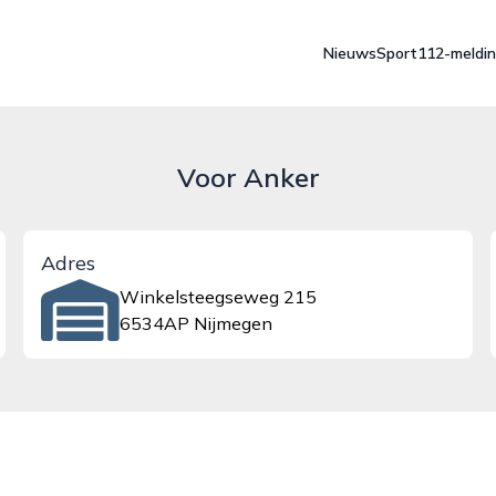
Nieuws
Sport
112-meldi
Voor Anker
Adres
Winkelsteegseweg 215
6534AP Nijmegen