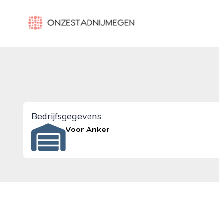
onzestadnijmegen.nl
Bedrijfsgegevens
Voor Anker