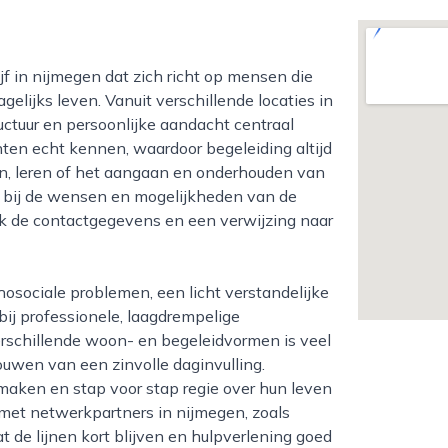
agelijks leven. Vanuit verschillende locaties in
ructuur en persoonlijke aandacht centraal
nten echt kennen, waardoor begeleiding altijd
en, leren of het aangaan en onderhouden van
an bij de wensen en mogelijkheden van de
ook de contactgegevens en een verwijzing naar
ij professionele, laagdrempelige
erschillende woon- en begeleidvormen is veel
ouwen van een zinvolle daginvulling.
maken en stap voor stap regie over hun leven
 met netwerkpartners in nijmegen, zoals
 de lijnen kort blijven en hulpverlening goed