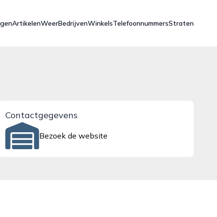
ngen
Artikelen
Weer
Bedrijven
Winkels
Telefoonnummers
Straten
Contactgegevens
Bezoek de website