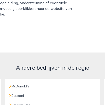
egeleiding, ondersteuning of eventuele
envoudig doorklikken naar de website van
ie.
Andere bedrijven in de regio
McDonald's
Basmati