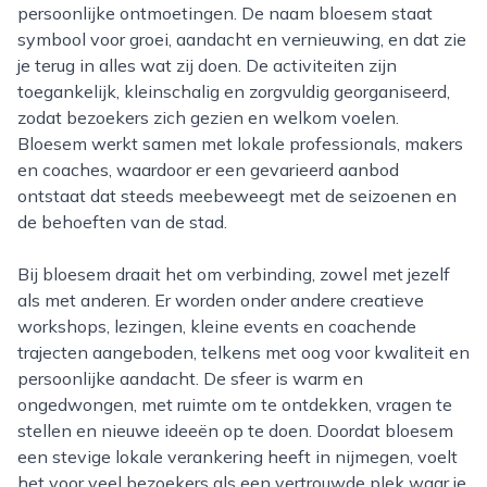
persoonlijke ontmoetingen. De naam bloesem staat
symbool voor groei, aandacht en vernieuwing, en dat zie
je terug in alles wat zij doen. De activiteiten zijn
toegankelijk, kleinschalig en zorgvuldig georganiseerd,
zodat bezoekers zich gezien en welkom voelen.
Bloesem werkt samen met lokale professionals, makers
en coaches, waardoor er een gevarieerd aanbod
ontstaat dat steeds meebeweegt met de seizoenen en
de behoeften van de stad.
Bij bloesem draait het om verbinding, zowel met jezelf
als met anderen. Er worden onder andere creatieve
workshops, lezingen, kleine events en coachende
trajecten aangeboden, telkens met oog voor kwaliteit en
persoonlijke aandacht. De sfeer is warm en
ongedwongen, met ruimte om te ontdekken, vragen te
stellen en nieuwe ideeën op te doen. Doordat bloesem
een stevige lokale verankering heeft in nijmegen, voelt
het voor veel bezoekers als een vertrouwde plek waar je