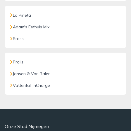
La Pineta
Adam's Eethuis Mix
Brass
Prolis
Jansen & Van Ralen
Vattenfall InCharge
Onze Stad Nijmegen