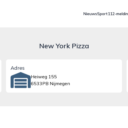
Nieuws
Sport
112-meldi
New York Pizza
Adres
Heiweg 155
6533PB Nijmegen