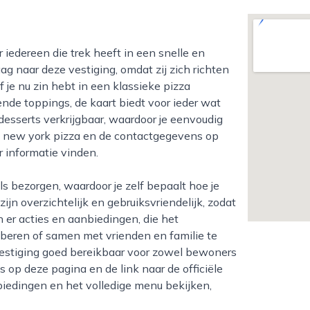
ag naar deze vestiging, omdat zij zich richten
je nu zin hebt in een klassieke pizza
nde toppings, de kaart biedt voor ieder wat
 desserts verkrijgbaar, waardoor je eenvoudig
n new york pizza en de contactgegevens op
r informatie vinden.
ijn overzichtelijk en gebruiksvriendelijk, zodat
jn er acties en aanbiedingen, die het
beren of samen met vrienden en familie te
e vestiging goed bereikbaar voor zowel bewoners
op deze pagina en de link naar de officiële
biedingen en het volledige menu bekijken,