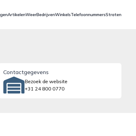
ngen
Artikelen
Weer
Bedrijven
Winkels
Telefoonnummers
Straten
Contactgegevens
Bezoek de website
+31 24 800 0770