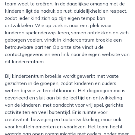
team weet te creëren. In de dagelijkse omgang met de
kinderen ligt de nadruk op rust, duidelijkheid en respect,
zodat ieder kind zich op zijn eigen tempo kan
ontwikkelen. Wie op zoek is naar een plek waar
kinderen spelenderwijs leren, samen ontdekken en zich
geborgen voelen, vindt in kindercentrum broekie een
betrouwbare partner. Op onze site vindt u de
contactgegevens en een link naar de eigen website van
dit kindercentrum.
Bij kindercentrum broekie wordt gewerkt met vaste
gezichten in de groepen, zodat kinderen en ouders
weten bij wie ze terechtkunnen. Het dagprogramma is
gevarieerd en sluit aan bij de leeftijd en ontwikkeling
van de kinderen, met aandacht voor vrij spel, gerichte
activiteiten en veel buitentijd. Er is ruimte voor
creativiteit, beweging en taalontwikkeling, maar ook
voor knuffelmomenten en voorlezen. Het team hecht
waarde aan open communicatie met ouders, onder meer