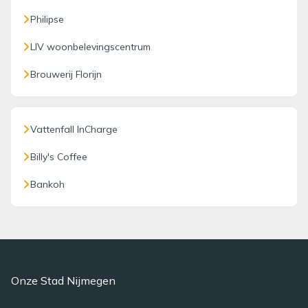
Philipse
LIV woonbelevingscentrum
Brouwerij Florijn
Vattenfall InCharge
Billy's Coffee
Bankoh
Onze Stad Nijmegen