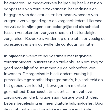
bevorderen. De medewerkers helpen bij het kiezen en
aanpassen van zorgverzekeringen, het indienen en
begrijpen van declaraties en het beantwoorden van
vragen over vergoedingen en zorgaanbieders. Hiermee
vervult cz in nijmegen een belangrijke rol als schakel
tussen verzekerden, zorgverleners en het landelijke
zorgstelsel. Bezoekers vinden op onze site eenvoudig de
adresgegevens en aanvullende contactinformatie.
In nijmegen werkt cz nauw samen met regionale
zorgaanbieders, huisartsen en ziekenhuizen om zorg zo
goed mogelijk af te stemmen op de behoeften van
inwoners. De organisatie biedt ondersteuning bij
preventieve gezondheidsprogramma’s, bijvoorbeeld op
het gebied van leefstijl, bewegen en mentale
gezondheid. Daarnaast stimuleert cz innovatieve
zorgprojecten die bijdragen aan kortere wachttijden,
betere begeleiding en meer digitale hulpmiddelen. Door
de combinatie van landelijke expertise en lokale