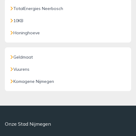
TotalEnergies Neerbosch
10KB
Honinghoeve
Geldmaat
Vuurens
Komagene Nijmegen
Onze Stad Nijmegen