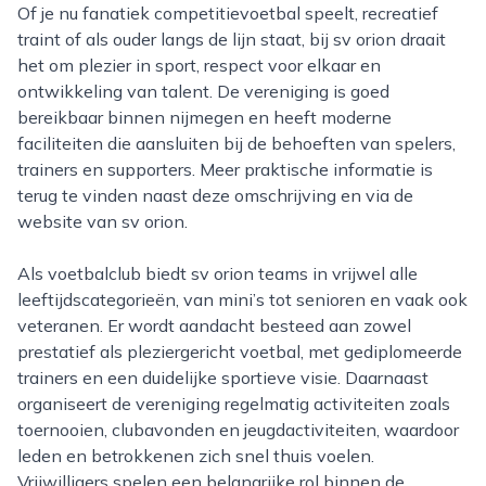
Of je nu fanatiek competitievoetbal speelt, recreatief
traint of als ouder langs de lijn staat, bij sv orion draait
het om plezier in sport, respect voor elkaar en
ontwikkeling van talent. De vereniging is goed
bereikbaar binnen nijmegen en heeft moderne
faciliteiten die aansluiten bij de behoeften van spelers,
trainers en supporters. Meer praktische informatie is
terug te vinden naast deze omschrijving en via de
website van sv orion.
Als voetbalclub biedt sv orion teams in vrijwel alle
leeftijdscategorieën, van mini’s tot senioren en vaak ook
veteranen. Er wordt aandacht besteed aan zowel
prestatief als pleziergericht voetbal, met gediplomeerde
trainers en een duidelijke sportieve visie. Daarnaast
organiseert de vereniging regelmatig activiteiten zoals
toernooien, clubavonden en jeugdactiviteiten, waardoor
leden en betrokkenen zich snel thuis voelen.
Vrijwilligers spelen een belangrijke rol binnen de