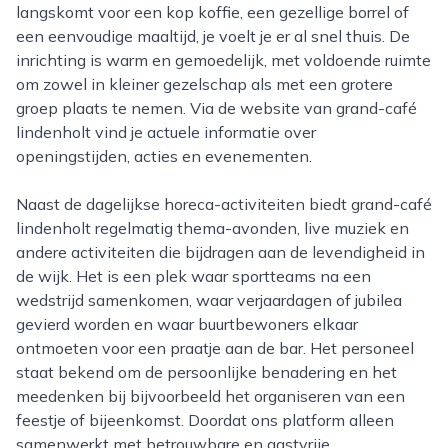
langskomt voor een kop koffie, een gezellige borrel of
een eenvoudige maaltijd, je voelt je er al snel thuis. De
inrichting is warm en gemoedelijk, met voldoende ruimte
om zowel in kleiner gezelschap als met een grotere
groep plaats te nemen. Via de website van grand-café
lindenholt vind je actuele informatie over
openingstijden, acties en evenementen.
Naast de dagelijkse horeca-activiteiten biedt grand-café
lindenholt regelmatig thema-avonden, live muziek en
andere activiteiten die bijdragen aan de levendigheid in
de wijk. Het is een plek waar sportteams na een
wedstrijd samenkomen, waar verjaardagen of jubilea
gevierd worden en waar buurtbewoners elkaar
ontmoeten voor een praatje aan de bar. Het personeel
staat bekend om de persoonlijke benadering en het
meedenken bij bijvoorbeeld het organiseren van een
feestje of bijeenkomst. Doordat ons platform alleen
samenwerkt met betrouwbare en gastvrije