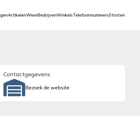
ngen
Artikelen
Weer
Bedrijven
Winkels
Telefoonnummers
Straten
Contactgegevens
Bezoek de website