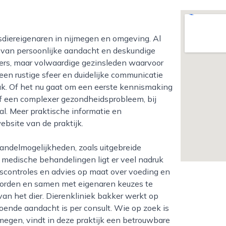
e van persoonlijke aandacht en deskundige
mers, maar volwaardige gezinsleden waarvoor
een rustige sfeer en duidelijke communicatie
ak. Of het nu gaat om een eerste kennismaking
 of een complexer gezondheidsprobleem, bij
aal. Meer praktische informatie en
ebsite van de praktijk.
 medische behandelingen ligt er veel nadruk
dscontroles en advies op maat over voeding en
oorden en samen met eigenaren keuzes te
an het dier. Dierenkliniek bakker werkt op
doende aandacht is per consult. Wie op zoek is
jmegen, vindt in deze praktijk een betrouwbare