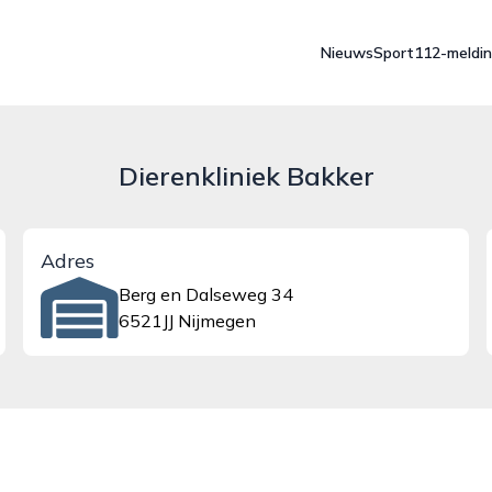
Nieuws
Sport
112-meldi
Dierenkliniek Bakker
Adres
Berg en Dalseweg 34
6521JJ Nijmegen