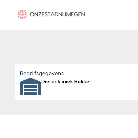
onzestadnijmegen.nl
Bedrijfsgegevens
Dierenkliniek Bakker