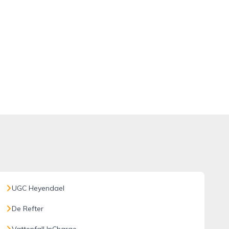
UGC Heyendael
De Refter