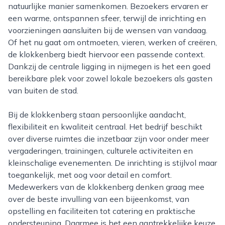
natuurlijke manier samenkomen. Bezoekers ervaren er
een warme, ontspannen sfeer, terwijl de inrichting en
voorzieningen aansluiten bij de wensen van vandaag.
Of het nu gaat om ontmoeten, vieren, werken of creëren,
de klokkenberg biedt hiervoor een passende context.
Dankzij de centrale ligging in nijmegen is het een goed
bereikbare plek voor zowel lokale bezoekers als gasten
van buiten de stad.
Bij de klokkenberg staan persoonlijke aandacht,
flexibiliteit en kwaliteit centraal. Het bedrijf beschikt
over diverse ruimtes die inzetbaar zijn voor onder meer
vergaderingen, trainingen, culturele activiteiten en
kleinschalige evenementen. De inrichting is stijlvol maar
toegankelijk, met oog voor detail en comfort.
Medewerkers van de klokkenberg denken graag mee
over de beste invulling van een bijeenkomst, van
opstelling en faciliteiten tot catering en praktische
ondersteuning. Daarmee is het een aantrekkelijke keuze