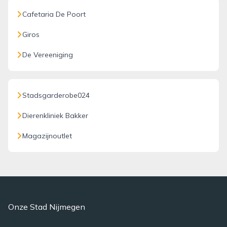
Cafetaria De Poort
Giros
De Vereeniging
Stadsgarderobe024
Dierenkliniek Bakker
Magazijnoutlet
Onze Stad Nijmegen