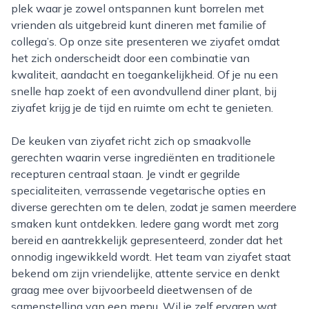
plek waar je zowel ontspannen kunt borrelen met
vrienden als uitgebreid kunt dineren met familie of
collega’s. Op onze site presenteren we ziyafet omdat
het zich onderscheidt door een combinatie van
kwaliteit, aandacht en toegankelijkheid. Of je nu een
snelle hap zoekt of een avondvullend diner plant, bij
ziyafet krijg je de tijd en ruimte om echt te genieten.
De keuken van ziyafet richt zich op smaakvolle
gerechten waarin verse ingrediënten en traditionele
recepturen centraal staan. Je vindt er gegrilde
specialiteiten, verrassende vegetarische opties en
diverse gerechten om te delen, zodat je samen meerdere
smaken kunt ontdekken. Iedere gang wordt met zorg
bereid en aantrekkelijk gepresenteerd, zonder dat het
onnodig ingewikkeld wordt. Het team van ziyafet staat
bekend om zijn vriendelijke, attente service en denkt
graag mee over bijvoorbeeld dieetwensen of de
samenstelling van een menu. Wil je zelf ervaren wat