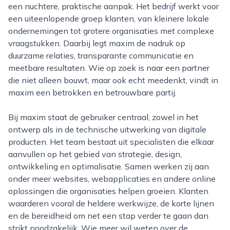
een nuchtere, praktische aanpak. Het bedrijf werkt voor
een uiteenlopende groep klanten, van kleinere lokale
ondernemingen tot grotere organisaties met complexe
vraagstukken. Daarbij legt maxim de nadruk op
duurzame relaties, transparante communicatie en
meetbare resultaten. Wie op zoek is naar een partner
die niet alleen bouwt, maar ook echt meedenkt, vindt in
maxim een betrokken en betrouwbare partij.
Bij maxim staat de gebruiker centraal, zowel in het
ontwerp als in de technische uitwerking van digitale
producten. Het team bestaat uit specialisten die elkaar
aanvullen op het gebied van strategie, design,
ontwikkeling en optimalisatie. Samen werken zij aan
onder meer websites, webapplicaties en andere online
oplossingen die organisaties helpen groeien. Klanten
waarderen vooral de heldere werkwijze, de korte lijnen
en de bereidheid om net een stap verder te gaan dan
strikt noodzakelijk. Wie meer wil weten over de