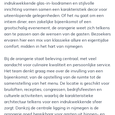
indrukwekkende glas-in-loodramen en stijlvolle
inrichting vormen samen een karakteristiek decor voor
uiteenlopende gelegenheden. Of het nu gaat om een
intiem diner, een zakelijke bijeenkomst of een
grootschalig evenement, de orangerie weet zich telkens
aan te passen aan de wensen van de gasten. Bezoekers
ervaren hier een mix van klassieke allure en eigentijdse
comfort, midden in het hart van nijmegen.
Bij de orangerie staat beleving centraal, met veel
aandacht voor culinaire kwaliteit en persoonlijke service.
Het team denkt graag mee over de invulling van een
bijeenkomst, van de opstelling van de ruimte tot de
samenstelling van het menu. De locatie is geschikt voor
bruiloften, recepties, congressen, bedrijfsfeesten en
culturele activiteiten, waarbij de karakteristieke
architectuur telkens voor een indrukwekkende sfeer
zorgt. Dankzij de centrale ligging in nijmegen is de
orangerie goed bereikbaar voor gasten uit binnen- en