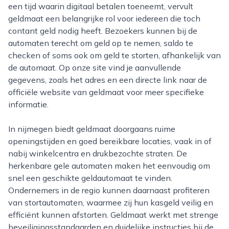
een tijd waarin digitaal betalen toeneemt, vervult
geldmaat een belangrijke rol voor iedereen die toch
contant geld nodig heeft. Bezoekers kunnen bij de
automaten terecht om geld op te nemen, saldo te
checken of soms ook om geld te storten, afhankelijk van
de automaat. Op onze site vind je aanvullende
gegevens, zoals het adres en een directe link naar de
officiële website van geldmaat voor meer specifieke
informatie.
In nijmegen biedt geldmaat doorgaans ruime
openingstijden en goed bereikbare locaties, vaak in of
nabij winkelcentra en drukbezochte straten. De
herkenbare gele automaten maken het eenvoudig om
snel een geschikte geldautomaat te vinden.
Ondernemers in de regio kunnen daarnaast profiteren
van stortautomaten, waarmee zij hun kasgeld veilig en
efficiënt kunnen afstorten. Geldmaat werkt met strenge
beveiligingsstandaarden en duidelijke instructies bij de