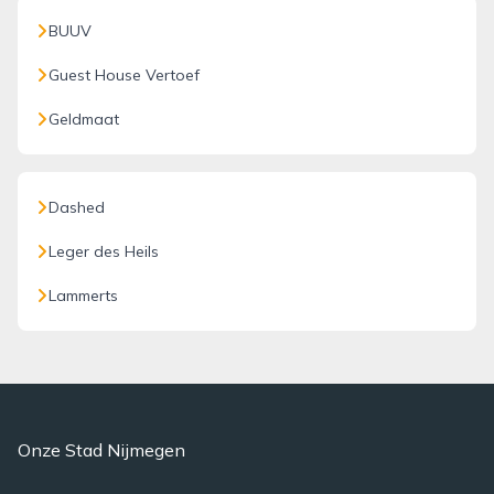
BUUV
Guest House Vertoef
Geldmaat
Dashed
Leger des Heils
Lammerts
Onze Stad Nijmegen