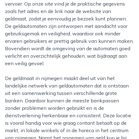
vervoer. Op onze site vind je de praktische gegevens
zoals het adres en de link naar de website van
geldmaat, zodat je eenvoudig je bezoek kunt plannen.
De geldautomaten zijn ontworpen met aandacht voor
gebruiksgemak en veiligheid, waardoor ook minder
ervaren gebruikers er prettig gebruik van kunnen maken.
Bovendien wordt de omgeving van de automaten goed
verlicht en overzichtelijk gehouden, wat bijdraagt aan
een veilig gevoel.
De geldmaat in nijmegen maakt deel uit van het
landelijke netwerk van geldautomaten dat is ontstaan
uit een samenwerking tussen verschillende grote
banken. Daardoor kunnen de meeste bankpassen
zonder problemen worden gebruikt en is de
dienstverlening herkenbaar en consistent. Deze locatie
is vooral handig voor wie graag contant betaalt op de
markt, in lokale winkels of in de horeca in het centrum
van nijmegen. Naast het opnemen van geld kun je bij