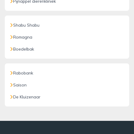
Pijnappel dierenkliniek
Shabu Shabu
Romagna
Boedelbak
Rabobank
Saison
De Kluizenaar