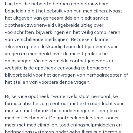
buurten, die behoefte hebben aan betrouwbare
begeleiding bij het gebruik van hun medicijnen. Naast
het uitgeven van geneesmiddelen biedt service
apotheek zwanenveld uitgebreide uitleg over
voorschriften, bijwerkingen en het veilig combineren
van verschillende medicijnen. Bezoekers kunnen
rekenen op een deskundig team dat tijd neemt voor
vragen en mee denkt over de meest praktische
oplossingen. Via de vermelde contactgegevens en
website is de apotheek eenvoudig te benaderen,
bijvoorbeeld voor het aanvragen van herhaalrecepten of
het stellen van voorbereidende vragen.
Bij service apotheek zwanenveld staat persoonlijke
farmaceutische zorg centraal, met extra aandacht voor
mensen met chronische aandoeningen of complexe
medicatieschema's. De apotheek ondersteunt onder
meer met medicijnrollen, toedieningshulpmiddelen en
herinneringssystemen, zodat gebruikers hun therapie