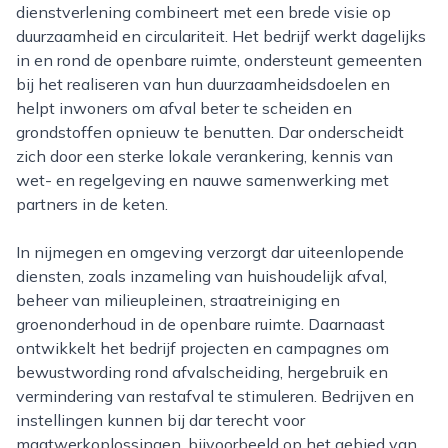
dienstverlening combineert met een brede visie op
duurzaamheid en circulariteit. Het bedrijf werkt dagelijks
in en rond de openbare ruimte, ondersteunt gemeenten
bij het realiseren van hun duurzaamheidsdoelen en
helpt inwoners om afval beter te scheiden en
grondstoffen opnieuw te benutten. Dar onderscheidt
zich door een sterke lokale verankering, kennis van
wet- en regelgeving en nauwe samenwerking met
partners in de keten.
In nijmegen en omgeving verzorgt dar uiteenlopende
diensten, zoals inzameling van huishoudelijk afval,
beheer van milieupleinen, straatreiniging en
groenonderhoud in de openbare ruimte. Daarnaast
ontwikkelt het bedrijf projecten en campagnes om
bewustwording rond afvalscheiding, hergebruik en
vermindering van restafval te stimuleren. Bedrijven en
instellingen kunnen bij dar terecht voor
maatwerkoplossingen, bijvoorbeeld op het gebied van