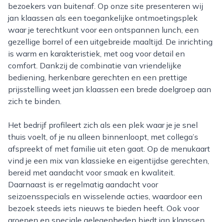
bezoekers van buitenaf. Op onze site presenteren wij
jan klaassen als een toegankelijke ontmoetingsplek
waar je terechtkunt voor een ontspannen lunch, een
gezellige borrel of een uitgebreide maaltijd. De inrichting
is warm en karakteristiek, met oog voor detail en
comfort. Dankzij de combinatie van vriendelijke
bediening, herkenbare gerechten en een prettige
prijsstelling weet jan klaassen een brede doelgroep aan
zich te binden.
Het bedrijf profileert zich als een plek waar je je snel
thuis voelt, of je nu alleen binnenloopt, met collega’s
afspreekt of met familie uit eten gaat. Op de menukaart
vind je een mix van klassieke en eigentijdse gerechten,
bereid met aandacht voor smaak en kwaliteit.
Daarnaast is er regelmatig aandacht voor
seizoensspecials en wisselende acties, waardoor een
bezoek steeds iets nieuws te bieden heeft. Ook voor
groepen en speciale gelegenheden biedt jan klaassen