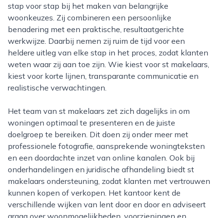
stap voor stap bij het maken van belangrijke
woonkeuzes. Zij combineren een persoonlijke
benadering met een praktische, resultaatgerichte
werkwijze. Daarbij nemen zij ruim de tijd voor een
heldere uitleg van elke stap in het proces, zodat klanten
weten waar zij aan toe zijn. Wie kiest voor st makelaars,
kiest voor korte lijnen, transparante communicatie en
realistische verwachtingen.
Het team van st makelaars zet zich dagelijks in om
woningen optimaal te presenteren en de juiste
doelgroep te bereiken. Dit doen zij onder meer met
professionele fotografie, aansprekende woningteksten
en een doordachte inzet van online kanalen. Ook bij
onderhandelingen en juridische afhandeling biedt st
makelaars ondersteuning, zodat klanten met vertrouwen
kunnen kopen of verkopen. Het kantoor kent de
verschillende wijken van lent door en door en adviseert
graag over woonmogelijkheden, voorzieningen en