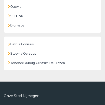
Outwit
SCHENK
Dionysos
Petrus Canisius
Stoom / Oersoep
Tandheelkundig Centrum De Biezen
Onze Stad Nijmegen