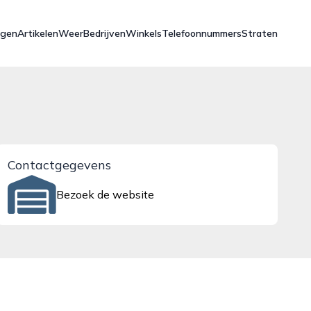
ngen
Artikelen
Weer
Bedrijven
Winkels
Telefoonnummers
Straten
Contactgegevens
Bezoek de website