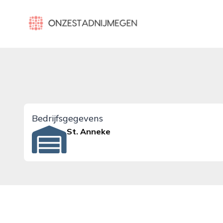
onzestadnijmegen.nl
Bedrijfsgegevens
St. Anneke