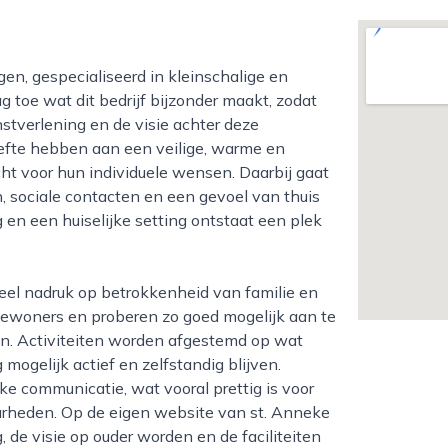
g toe wat dit bedrijf bijzonder maakt, zodat
stverlening en de visie achter deze
oefte hebben aan een veilige, warme en
t voor hun individuele wensen. Daarbij gaat
, sociale contacten en een gevoel van thuis
 en een huiselijke setting ontstaat een plek
bewoners en proberen zo goed mogelijk aan te
en. Activiteiten worden afgestemd op wat
mogelijk actief en zelfstandig blijven.
jke communicatie, wat vooral prettig is voor
heden. Op de eigen website van st. Anneke
, de visie op ouder worden en de faciliteiten