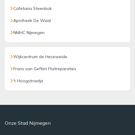
Cafetaria Steenbok
Apotheek De Waal
NMHC Nijmegen
Wijkcentrum de Heseweide
Frans van Geffen Fluitreparaties
't Hoogstraatje
Onze Stad Nijmegen