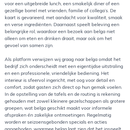
voor een uitgebreide lunch, een smakelijk diner of een
gezellige borrel met vrienden, familie of collega’s. De
kaart is gevarieerd, met aandacht voor kwaliteit, smaak
en verse ingrediënten. Daarnaast speelt beleving een
belangrijke rol, waardoor een bezoek aan belga niet
alleen om eten en drinken draait, maar ook om het
gevoel van samen zijn.
Als platform verwijzen wij graag naar belga omdat het
bedrijf zich onderscheidt met een eigentijdse uitstraling
en een professionele, vriendelijke bediening. Het
interieur is sfeervol ingericht, met oog voor detail en
comfort, zodat gasten zich direct op hun gemak voelen.
In de opstelling van de tafels en de routing is rekening
gehouden met zowel kleinere gezelschappen als grotere
groepen, wat belga geschikt maakt voor informele
afspraken én zakelijke ontmoetingen. Regelmatig
worden er seizoensgebonden specials en acties
aangeboden, waarmee belga laat zien dat het inspeelt