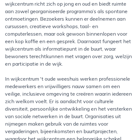
wijkcentrum richt zich op jong en oud en biedt ruimte
aan zowel georganiseerde programma’s als spontane
ontmoetingen. Bezoekers kunnen er deelnemen aan
cursussen, creatieve workshops, taal- en
computerlessen, maar ook gewoon binnenlopen voor
een kop koffie en een gesprek. Daarnaast fungeert het
wijkcentrum als informatiepunt in de buurt, waar
bewoners terechtkunnen met vragen over zorg, welzijn
en participatie in de wijk.
In wijkcentrum 't oude weeshuis werken professionele
medewerkers en vrijwilligers nauw samen om een
veilige, inclusieve omgeving te creëren waarin iedereen
zich welkom voelt. Er is aandacht voor culturele
diversiteit, persoonlijke ontwikkeling en het versterken
van sociale netwerken in de buurt. Organisaties uit
nijmegen maken gebruik van de ruimtes voor
vergaderingen, bijeenkomsten en buurtprojecten,
waardoor het wijkcentrum een belangrijke schakel