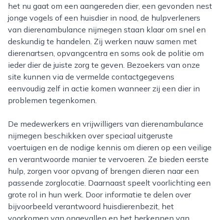
het nu gaat om een aangereden dier, een gevonden nest
jonge vogels of een huisdier in nood, de hulpverleners
van dierenambulance nijmegen staan klaar om snel en
deskundig te handelen. Zij werken nauw samen met
dierenartsen, opvangcentra en soms ook de politie om
ieder dier de juiste zorg te geven. Bezoekers van onze
site kunnen via de vermelde contactgegevens
eenvoudig zelf in actie komen wanneer zij een dier in
problemen tegenkomen.
De medewerkers en vrijwilligers van dierenambulance
nijmegen beschikken over speciaal uitgeruste
voertuigen en de nodige kennis om dieren op een veilige
en verantwoorde manier te vervoeren. Ze bieden eerste
hulp, zorgen voor opvang of brengen dieren naar een
passende zorglocatie. Daarnaast speelt voorlichting een
grote rol in hun werk. Door informatie te delen over
bijvoorbeeld verantwoord huisdierenbezit, het
voorkomen van ongevallen en het herkennen van