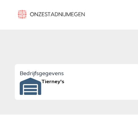
onzestadnijmegen.nl
Bedrijfsgegevens
Tierney's