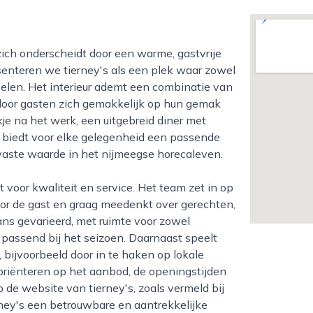
esenteren we tierney's als een plek waar zowel
oelen. Het interieur ademt een combinatie van
ardoor gasten zich gemakkelijk op hun gemak
je na het werk, een uitgebreid diner met
's biedt voor elke gelegenheid een passende
n vaste waarde in het nijmeegse horecaleven.
oor de gast en graag meedenkt over gerechten,
ns gevarieerd, met ruimte voor zowel
 passend bij het seizoen. Daarnaast speelt
, bijvoorbeeld door in te haken op lokale
riënteren op het aanbod, de openingstijden
de website van tierney's, zoals vermeld bij
ney's een betrouwbare en aantrekkelijke