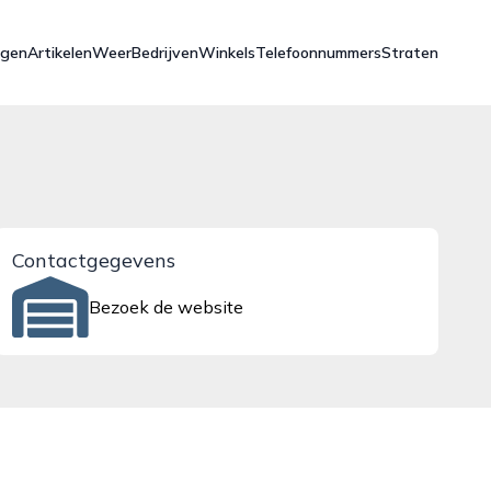
ngen
Artikelen
Weer
Bedrijven
Winkels
Telefoonnummers
Straten
Contactgegevens
Bezoek de website