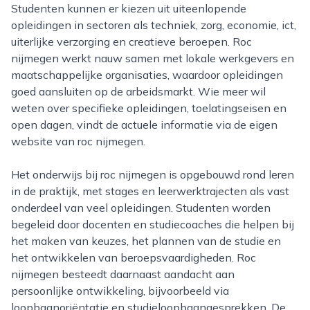
Studenten kunnen er kiezen uit uiteenlopende
opleidingen in sectoren als techniek, zorg, economie, ict,
uiterlijke verzorging en creatieve beroepen. Roc
nijmegen werkt nauw samen met lokale werkgevers en
maatschappelijke organisaties, waardoor opleidingen
goed aansluiten op de arbeidsmarkt. Wie meer wil
weten over specifieke opleidingen, toelatingseisen en
open dagen, vindt de actuele informatie via de eigen
website van roc nijmegen.
Het onderwijs bij roc nijmegen is opgebouwd rond leren
in de praktijk, met stages en leerwerktrajecten als vast
onderdeel van veel opleidingen. Studenten worden
begeleid door docenten en studiecoaches die helpen bij
het maken van keuzes, het plannen van de studie en
het ontwikkelen van beroepsvaardigheden. Roc
nijmegen besteedt daarnaast aandacht aan
persoonlijke ontwikkeling, bijvoorbeeld via
loopbaanoriëntatie en studieloopbaangesprekken. De