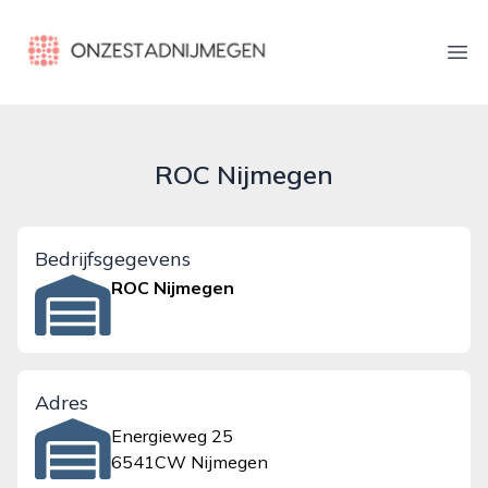
onzestadnijmegen.nl
Ope
ROC Nijmegen
Bedrijfsgegevens
ROC Nijmegen
Adres
Energieweg 25
6541CW Nijmegen