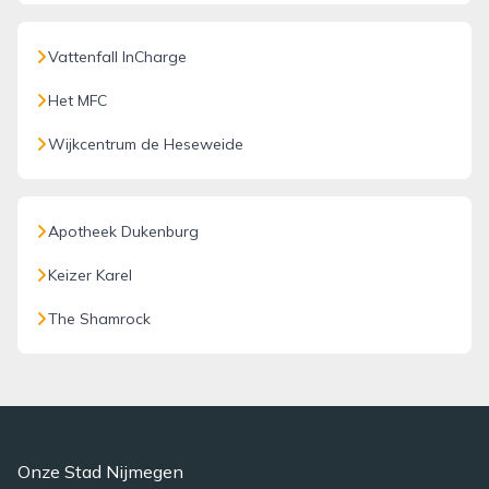
Vattenfall InCharge
Het MFC
Wijkcentrum de Heseweide
Apotheek Dukenburg
Keizer Karel
The Shamrock
Onze Stad Nijmegen