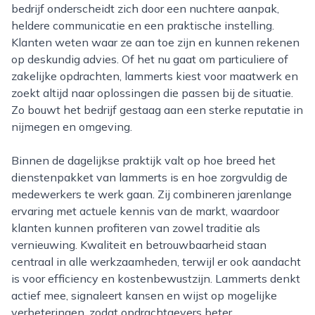
bedrijf onderscheidt zich door een nuchtere aanpak,
heldere communicatie en een praktische instelling.
Klanten weten waar ze aan toe zijn en kunnen rekenen
op deskundig advies. Of het nu gaat om particuliere of
zakelijke opdrachten, lammerts kiest voor maatwerk en
zoekt altijd naar oplossingen die passen bij de situatie.
Zo bouwt het bedrijf gestaag aan een sterke reputatie in
nijmegen en omgeving.
Binnen de dagelijkse praktijk valt op hoe breed het
dienstenpakket van lammerts is en hoe zorgvuldig de
medewerkers te werk gaan. Zij combineren jarenlange
ervaring met actuele kennis van de markt, waardoor
klanten kunnen profiteren van zowel traditie als
vernieuwing. Kwaliteit en betrouwbaarheid staan
centraal in alle werkzaamheden, terwijl er ook aandacht
is voor efficiency en kostenbewustzijn. Lammerts denkt
actief mee, signaleert kansen en wijst op mogelijke
verbeteringen, zodat opdrachtgevers beter