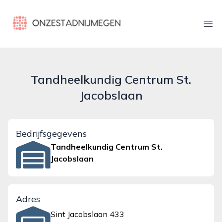
onzestadnijmegen.nl
Ope
Tandheelkundig Centrum St.
Jacobslaan
Bedrijfsgegevens
Tandheelkundig Centrum St.
Jacobslaan
Adres
Sint Jacobslaan 433