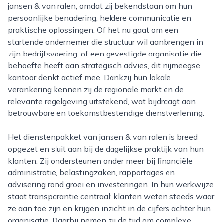
jansen & van ralen, omdat zij bekendstaan om hun
persoonlijke benadering, heldere communicatie en
praktische oplossingen. Of het nu gaat om een
startende ondernemer die structuur wil aanbrengen in
zijn bedrijfsvoering, of een gevestigde organisatie die
behoefte heeft aan strategisch advies, dit nijmeegse
kantoor denkt actief mee. Dankzij hun lokale
verankering kennen zij de regionale markt en de
relevante regelgeving uitstekend, wat bijdraagt aan
betrouwbare en toekomstbestendige dienstverlening.
Het dienstenpakket van jansen & van ralen is breed
opgezet en sluit aan bij de dagelijkse praktijk van hun
klanten. Zij ondersteunen onder meer bij financiële
administratie, belastingzaken, rapportages en
advisering rond groei en investeringen. In hun werkwijze
staat transparantie centraal: klanten weten steeds waar
ze aan toe zijn en krijgen inzicht in de cijfers achter hun
organisatie. Daarbij nemen zij de tijd om complexe